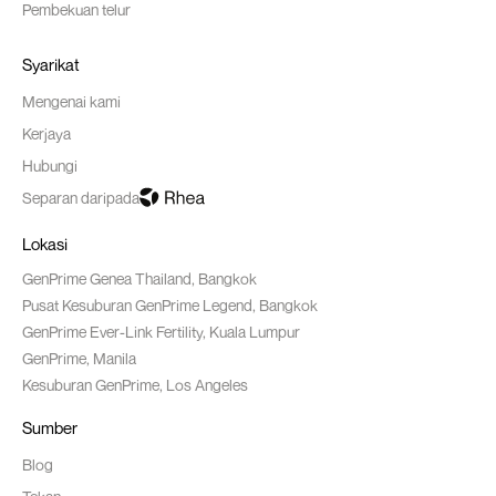
Pembekuan telur
Syarikat
Mengenai kami
Kerjaya
Hubungi
Separan daripada
Lokasi
GenPrime Genea Thailand, Bangkok
Pusat Kesuburan GenPrime Legend, Bangkok
GenPrime Ever-Link Fertility, Kuala Lumpur
GenPrime, Manila
Kesuburan GenPrime, Los Angeles
Sumber
Blog