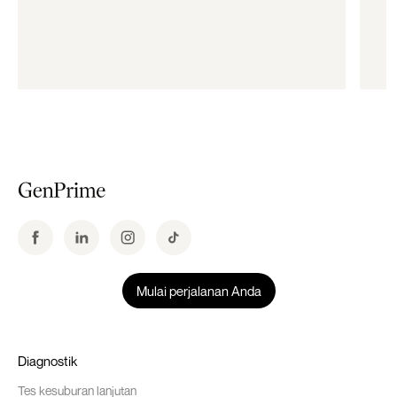
Mulai perjalanan Anda
Diagnostik
Tes kesuburan lanjutan