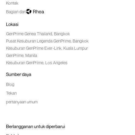
Kontak
Bagian dari
Lokasi
GenPrime Genea Thailand, Bangkok
Pusat Kesuburan Legenda GenPrime, Bangkok
Kesuburan GenPrime Ever-Link, Kuala Lumpur
GenPrime, Manila
Kesuburan GenPrime, Los Angeles
Sumber daya
Blog
Tekan
pertanyaan umum
Berlangganan untuk diperbarui